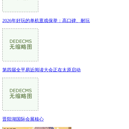
2026年好玩的单机逛戏保举：高口碑、耐玩
第四届全平易近阅读大会正在太原启动
晋阳湖国际会展核心