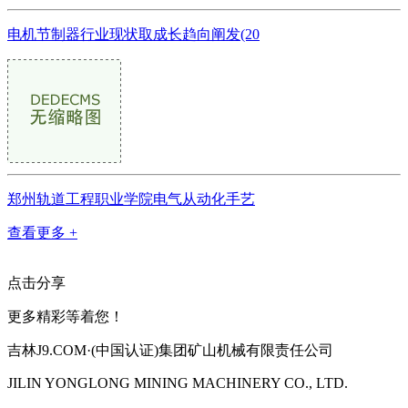
电机节制器行业现状取成长趋向阐发(20
郑州轨道工程职业学院电气从动化手艺
查看更多 +
点击分享
更多精彩等着您！
吉林J9.COM·(中国认证)集团矿山机械有限责任公司
JILIN YONGLONG MINING MACHINERY CO., LTD.