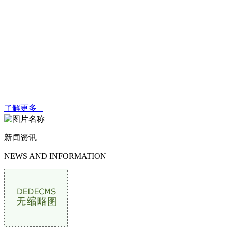
2008年为谋求更好的发展，我厂增加投资，广揽人才，成立了省
级资质的吉林J9.COM·(中国认证)集团矿山机械有限责任公司。
公司已通过GB／T1900：2008idtIS09001-2008质量管理体系认证，
所生产的矿车系列、人车系列、矿用皮带输送机系列经国家煤矿防爆
安全产品质量监督检验中心检验为质量合格产品，并经安标国家矿用
产品安全标志中心颁发MA矿用产品安全标志证书。
了解更多 +
新闻资讯
NEWS AND INFORMATION