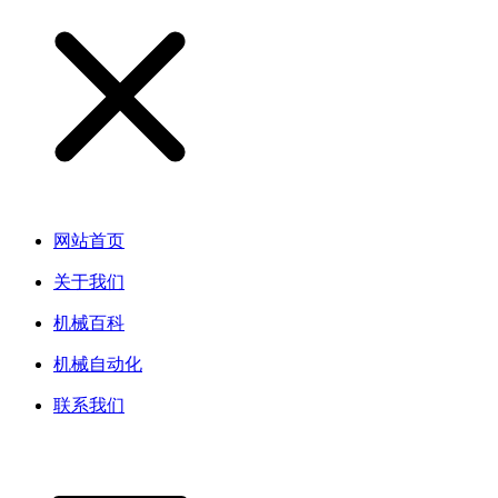
网站首页
关于我们
机械百科
机械自动化
联系我们