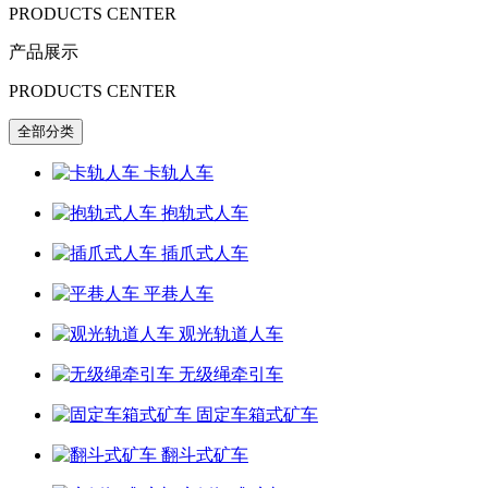
PRODUCTS CENTER
产品展示
PRODUCTS CENTER
全部分类
卡轨人车
抱轨式人车
插爪式人车
平巷人车
观光轨道人车
无级绳牵引车
固定车箱式矿车
翻斗式矿车