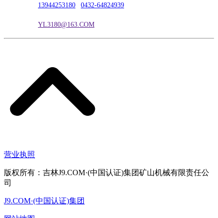
联系电话：
13944253180
|
0432-64824939
电子邮箱：
YL3180@163.COM
营业执照
版权所有：吉林J9.COM·(中国认证)集团矿山机械有限责任公
司
J9.COM·(中国认证)集团