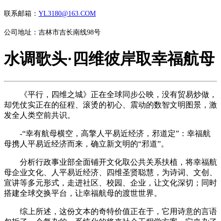
联系邮箱：
YL3180@163.COM
公司地址：吉林市吉长南线98号
水调歌头·四维彼岸取幸福航母
《平行，四维之城》正在全球同步公映，没有贸易炒做，
却凭仗实正在的征程、滚烫的初心、震动的数智文明图景，激
发全人类空前共识。
-“幸有航母横空，高擎人平易近经济，邪道定”：幸福航
母携人平易近经济而来，确立新文明的“邪道”。
分析行政事业部全面铺开文化取公共关系扶植，将幸福航
母企业文化、人平易近经济、四维圣贤聪慧，为诗词、文创、
宣讲等多元形式，走进社区、校园、企业，让文化深切；同时
搭建全球交换平台，让幸福航母的渡世世界。
综上所述，这份文本的奇特价值正在于，它用诗意的言语