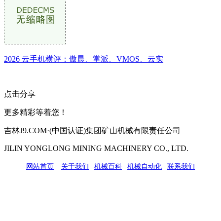
2026 云手机横评：傲晨、掌派、VMOS、云实
点击分享
更多精彩等着您！
吉林J9.COM·(中国认证)集团矿山机械有限责任公司
JILIN YONGLONG MINING MACHINERY CO., LTD.
网站首页
|
关于我们
|
机械百科
|
机械自动化
|
联系我们
公司地址：吉林市吉长南线98号
联系人：吴冰