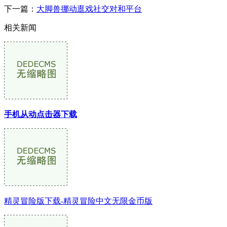
下一篇：
大脚兽挪动逛戏社交对和平台
相关新闻
手机从动点击器下载
精灵冒险版下载-精灵冒险中文无限金币版