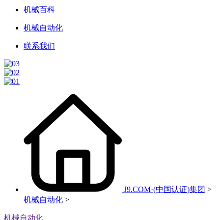
机械百科
机械自动化
联系我们
J9.COM·(中国认证)集团
>
机械自动化
>
机械自动化