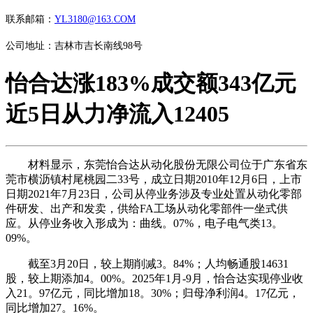
联系邮箱：
YL3180@163.COM
公司地址：吉林市吉长南线98号
怡合达涨183%成交额343亿元
近5日从力净流入12405
材料显示，东莞怡合达从动化股份无限公司位于广东省东
莞市横沥镇村尾桃园二33号，成立日期2010年12月6日，上市
日期2021年7月23日，公司从停业务涉及专业处置从动化零部
件研发、出产和发卖，供给FA工场从动化零部件一坐式供
应。从停业务收入形成为：曲线。07%，电子电气类13。
09%。
截至3月20日，较上期削减3。84%；人均畅通股14631
股，较上期添加4。00%。2025年1月-9月，怡合达实现停业收
入21。97亿元，同比增加18。30%；归母净利润4。17亿元，
同比增加27。16%。