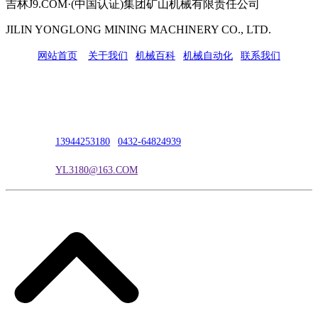
吉林J9.COM·(中国认证)集团矿山机械有限责任公司
JILIN YONGLONG MINING MACHINERY CO., LTD.
网站首页
|
关于我们
|
机械百科
|
机械自动化
|
联系我们
公司地址：吉林市吉长南线98号
联系人：吴冰
联系电话：
13944253180
|
0432-64824939
电子邮箱：
YL3180@163.COM